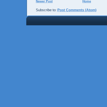
Newer Post
Home
Subscribe to:
Post Comments (Atom)