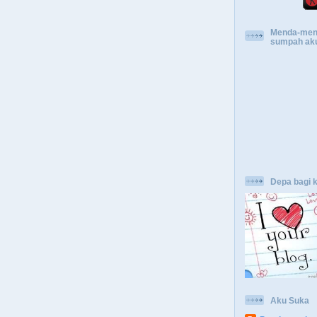
Menda-mend
sumpah aku
Depa bagi k
Aku Suka